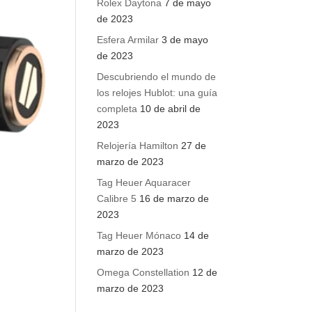
Rolex Daytona
7 de mayo
de 2023
Esfera Armilar
3 de mayo
de 2023
Descubriendo el mundo de
los relojes Hublot: una guía
completa
10 de abril de
2023
Relojería Hamilton
27 de
marzo de 2023
Tag Heuer Aquaracer
Calibre 5
16 de marzo de
2023
Tag Heuer Mónaco
14 de
marzo de 2023
Omega Constellation
12 de
marzo de 2023