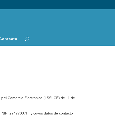
Contacto
 y el Comercio Electrónico (LSSI-CE) de 11 de
n NIF:
27477037H
, y cuyos datos de contacto