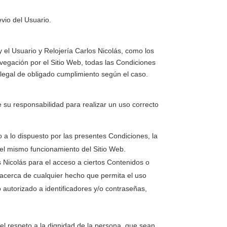
evio del Usuario.
y el Usuario y
Relojería Carlos Nicolás
, como los
avegación por el Sitio Web, todas las Condiciones
a legal de obligado cumplimiento según el caso.
 su responsabilidad para realizar un uso correcto
o a lo dispuesto por las presentes Condiciones, la
del mismo funcionamiento del Sitio Web.
s Nicolás
para el acceso a ciertos Contenidos o
acerca de cualquier hecho que permita el uso
o autorizado a identificadores y/o contraseñas,
 el respeto a la dignidad de la persona, que sean