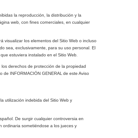
idas la reproducción, la distribución y la
página web, con fines comerciales, en cualquier
rá visualizar los elementos del Sitio Web o incluso
ndo sea, exclusivamente, para su uso personal. El
 que estuviera instalado en el Sitio Web.
 los derechos de protección de la propiedad
rtado de INFORMACIÓN GENERAL de este Aviso
a utilización indebida del Sitio Web y
español. De surgir cualquier controversia en
ión ordinaria sometiéndose a los jueces y