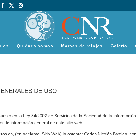
cios
Quiénes somos
Marcas de relojes
Galería
GENERALES DE USO
uesto en la Ley 34/2002 de Servicios de la Sociedad de la Información
atos de información general de este sitio web:
eros.es
, (en adelante, Sitio Web) la ostenta:
Carlos Nicolás Bastida
, co