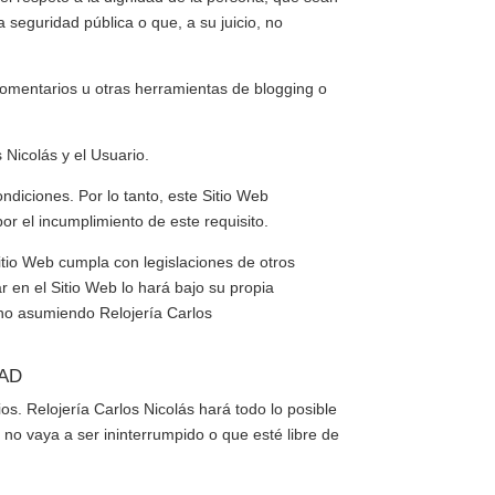
a seguridad pública o que, a su juicio, no
comentarios u otras herramientas de blogging o
s Nicolás
y el Usuario.
ndiciones. Por lo tanto, este Sitio Web
or el incumplimiento de este requisito.
tio Web cumpla con legislaciones de otros
r en el Sitio Web lo hará bajo su propia
, no asumiendo
Relojería Carlos
DAD
ios.
Relojería Carlos Nicolás
hará todo lo posible
 no vaya a ser ininterrumpido o que esté libre de