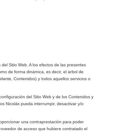
 del Sitio Web. A los efectos de las presentes
omo de forma dinámica, es decir, el árbol de
lante, Contenidos) y todos aquellos servicios o
 configuración del Sitio Web y de los Contenidos y
los Nicolás
pueda interrumpir, desactivar y/o
 proporcionar una contraprestación para poder
l proveedor de acceso que hubiere contratado el