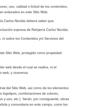
so, uso, calidad o licitud de los contenidos,
an enlazados en este Sitio Web.
ía Carlos Nicolás
deberá saber que:
torización expresa de
Relojería Carlos Nicolás
.
s
, ni sobre los Contenidos y/o Servicios del
 este Sitio Web, protegido como propiedad
 sitio web desde el cual se realice, ni el
io web, y viceversa.
trial del Sitio Web, así como de los elementos
 o logotipos, combinaciones de colores,
 y uso, etc.). Serán, por consiguiente, obras
pañola y comunitaria en este campo, como los