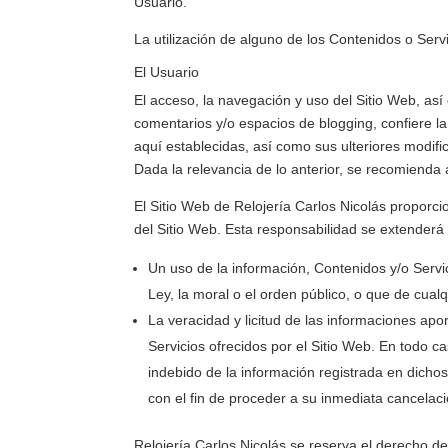
Usuario.
La utilización de alguno de los Contenidos o Serv
El Usuario
El acceso, la navegación y uso del Sitio Web, así
comentarios y/o espacios de blogging, confiere la
aquí establecidas, así como sus ulteriores modifi
Dada la relevancia de lo anterior, se recomienda a
El Sitio Web de
Relojería Carlos Nicolás
proporcio
del Sitio Web. Esta responsabilidad se extenderá 
Un uso de la información, Contenidos y/o Servi
Ley, la moral o el orden público, o que de cua
La veracidad y licitud de las informaciones apo
Servicios ofrecidos por el Sitio Web. En todo c
indebido de la información registrada en dichos
con el fin de proceder a su inmediata cancelaci
Relojería Carlos Nicolás
se reserva el derecho de 