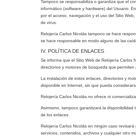
Tampoco se responsabiliza o garantiza que el con
informático (software y hardware) del Usuario. 
por el acceso, navegación y el uso del Sitio Web,
de virus.
Relojería Carlos Nicolás
tampoco se hace responsa
se hace responsable en modo alguno de las caídas
IV. POLÍTICA DE ENLACES
Se informa que el Sitio Web de
Relojería Carlos 
directorios y motores de búsqueda que permiten a
La instalación de estos enlaces, directorios y mo
disponible en Internet, sin que pueda considerars
Relojería Carlos Nicolás
no ofrece ni comercializa
Asimismo, tampoco garantizará la disponibilidad t
de los enlaces.
Relojería Carlos Nicolás
en ningún caso revisará 
servicios, contenidos, archivos y cualquier otro ma