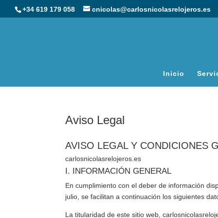
+34 619 179 058
cnicolas@carlosnicolasrelojeros.es
Inicio
Servi
Aviso Legal
AVISO LEGAL Y CONDICIONES 
carlosnicolasrelojeros.es
I. INFORMACIÓN GENERAL
En cumplimiento con el deber de información disp
julio, se facilitan a continuación los siguientes d
La titularidad de este sitio web,
carlosnicolasreloj