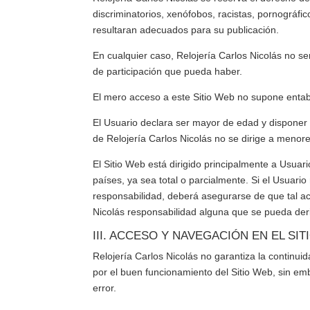
discriminatorios, xenófobos, racistas, pornográfic
resultaran adecuados para su publicación.
En cualquier caso,
Relojería Carlos Nicolás
no ser
de participación que pueda haber.
El mero acceso a este Sitio Web no supone entabl
El Usuario declara ser mayor de edad y disponer d
de
Relojería Carlos Nicolás
no se dirige a menor
El Sitio Web está dirigido principalmente a Usuar
países, ya sea total o parcialmente. Si el Usuario
responsabilidad, deberá asegurarse de que tal ac
Nicolás
responsabilidad alguna que se pueda deri
III. ACCESO Y NAVEGACIÓN EN EL S
Relojería Carlos Nicolás
no garantiza la continuida
por el buen funcionamiento del Sitio Web, sin emb
error.