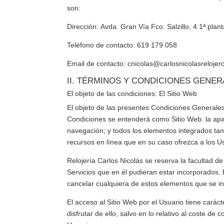
son:
Dirección:
Avda. Gran Vía Fco. Salzillo, 4 1ª plan
Teléfono de contacto:
619 179 058
Email de contacto:
cnicolas@carlosnicolasrelojer
II. TÉRMINOS Y CONDICIONES GENE
El objeto de las condiciones: El Sitio Web
El objeto de las presentes Condiciones Generales 
Condiciones se entenderá como Sitio Web: la apari
navegación; y todos los elementos integrados tant
recursos en línea que en su caso ofrezca a los Us
Relojería Carlos Nicolás
se reserva la facultad de
Servicios que en él pudieran estar incorporados
cancelar cualquiera de estos elementos que se in
El acceso al Sitio Web por el Usuario tiene caráct
disfrutar de ello, salvo en lo relativo al coste 