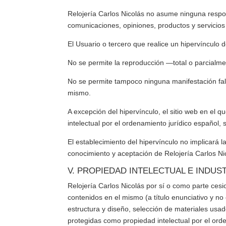
Relojería Carlos Nicolás
no asume ninguna responsa
comunicaciones, opiniones, productos y servicios
El Usuario o tercero que realice un hipervínculo 
No se permite la reproducción —total o parcialme
No se permite tampoco ninguna manifestación fals
mismo.
A excepción del hipervínculo, el sitio web en el
intelectual por el ordenamiento jurídico español,
El establecimiento del hipervínculo no implicará l
conocimiento y aceptación de
Relojería Carlos Ni
V. PROPIEDAD INTELECTUAL E INDUS
Relojería Carlos Nicolás
por sí o como parte cesio
contenidos en el mismo (a título enunciativo y no
estructura y diseño, selección de materiales usa
protegidas como propiedad intelectual por el ord