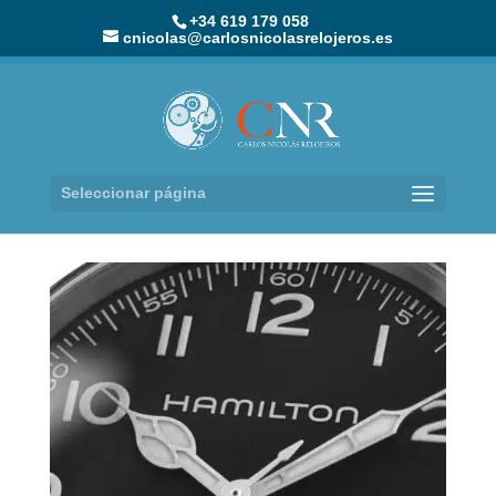
+34 619 179 058
cnicolas@carlosnicolasrelojeros.es
Seleccionar página
Hamilton