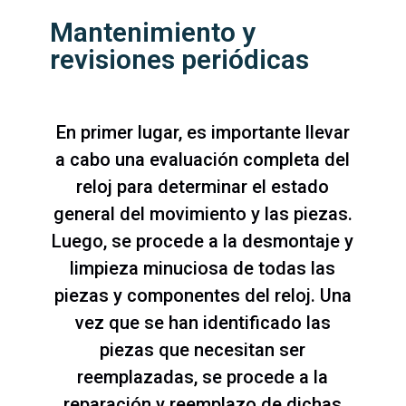
Mantenimiento y
revisiones periódicas
En primer lugar, es importante llevar
a cabo una evaluación completa del
reloj para determinar el estado
general del movimiento y las piezas.
Luego, se procede a la desmontaje y
limpieza minuciosa de todas las
piezas y componentes del reloj. Una
vez que se han identificado las
piezas que necesitan ser
reemplazadas, se procede a la
reparación y reemplazo de dichas