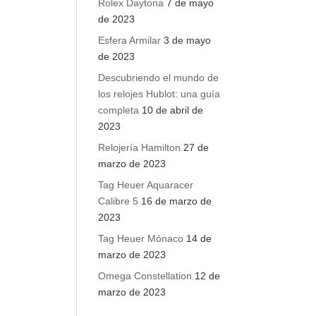
Rolex Daytona
7 de mayo
de 2023
Esfera Armilar
3 de mayo
de 2023
Descubriendo el mundo de
los relojes Hublot: una guía
completa
10 de abril de
2023
Relojería Hamilton
27 de
marzo de 2023
Tag Heuer Aquaracer
Calibre 5
16 de marzo de
2023
Tag Heuer Mónaco
14 de
marzo de 2023
Omega Constellation
12 de
marzo de 2023