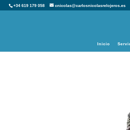
+34 619 179 058
cnicolas@carlosnicolasrelojeros.es
Inicio
Servi