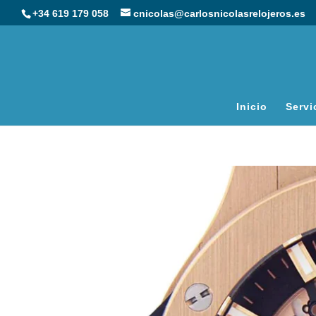
+34 619 179 058
cnicolas@carlosnicolasrelojeros.es
Inicio
Servi