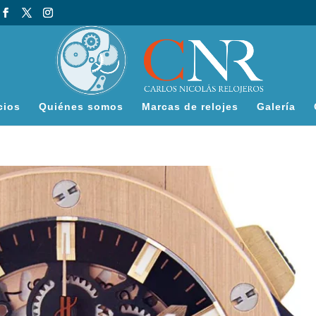
cios
Quiénes somos
Marcas de relojes
Galería