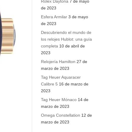
Rolex Daytona
7 de mayo
de 2023
Esfera Armilar
3 de mayo
de 2023
Descubriendo el mundo de
los relojes Hublot: una guía
completa
10 de abril de
2023
Relojería Hamilton
27 de
marzo de 2023
Tag Heuer Aquaracer
Calibre 5
16 de marzo de
2023
Tag Heuer Mónaco
14 de
marzo de 2023
Omega Constellation
12 de
marzo de 2023